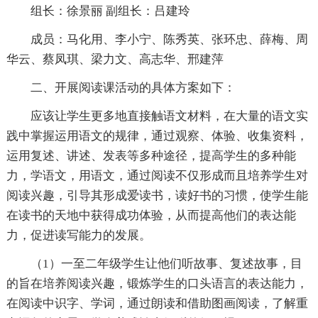
组长：徐景丽 副组长：吕建玲
成员：马化用、李小宁、陈秀英、张环忠、薛梅、周
华云、蔡凤琪、梁力文、高志华、邢建萍
二、开展阅读课活动的具体方案如下：
应该让学生更多地直接触语文材料，在大量的语文实
践中掌握运用语文的规律，通过观察、体验、收集资料，
运用复述、讲述、发表等多种途径，提高学生的多种能
力，学语文，用语文，通过阅读不仅形成而且培养学生对
阅读兴趣，引导其形成爱读书，读好书的习惯，使学生能
在读书的天地中获得成功体验，从而提高他们的表达能
力，促进读写能力的发展。
（1）一至二年级学生让他们听故事、复述故事，目
的旨在培养阅读兴趣，锻炼学生的口头语言的表达能力，
在阅读中识字、学词，通过朗读和借助图画阅读，了解重