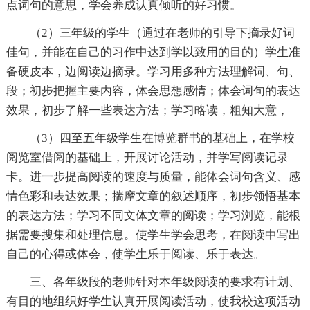
点词句的意思，学会养成认真倾听的好习惯。
（2）三年级的学生（通过在老师的引导下摘录好词
佳句，并能在自己的习作中达到学以致用的目的）学生准
备硬皮本，边阅读边摘录。学习用多种方法理解词、句、
段；初步把握主要内容，体会思想感情；体会词句的表达
效果，初步了解一些表达方法；学习略读，粗知大意，
（3）四至五年级学生在博览群书的基础上，在学校
阅览室借阅的基础上，开展讨论活动，并学写阅读记录
卡。进一步提高阅读的速度与质量，能体会词句含义、感
情色彩和表达效果；揣摩文章的叙述顺序，初步领悟基本
的表达方法；学习不同文体文章的阅读；学习浏览，能根
据需要搜集和处理信息。使学生学会思考，在阅读中写出
自己的心得或体会，使学生乐于阅读、乐于表达。
三、各年级段的老师针对本年级阅读的要求有计划、
有目的地组织好学生认真开展阅读活动，使我校这项活动