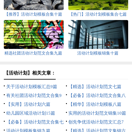
【推荐】活动计划模板合集十篇
【热门】活动计划模板集合七篇
精选社团活动计划范文合集九篇
活动计划模板锦集十篇
【活动计划】相关文章：
关于活动计划模板汇总9篇
【精选】活动计划范文七篇
有关社团活动计划范文合集9
【必备】活动计划范文合集八
篇
【实用】活动计划六篇
篇
【精华】活动计划模板八篇
幼儿园区域活动计划15篇
实用的活动计划范文锦集10篇
【必备】活动计划范文合集七
创先争优活动计划范文汇总7
篇
活动计划模板集锦九篇
篇
【精选】活动计划范文集锦六