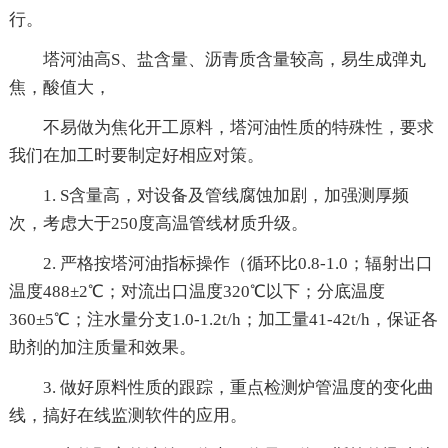
行。
塔河油高S、盐含量、沥青质含量较高，易生成弹丸
焦，酸值大，
不易做为焦化开工原料，塔河油性质的特殊性，要求
我们在加工时要制定好相应对策。
1. S含量高，对设备及管线腐蚀加剧，加强测厚频
次，考虑大于250度高温管线材质升级。
2. 严格按塔河油指标操作（循环比0.8-1.0；辐射出口
温度488±2℃；对流出口温度320℃以下；分底温度
360±5℃；注水量分支1.0-1.2t/h；加工量41-42t/h，保证各
助剂的加注质量和效果。
3. 做好原料性质的跟踪，重点检测炉管温度的变化曲
线，搞好在线监测软件的应用。