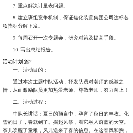
7. 重点解决计量表问题。
8. 建立班组竞争机制，保证焦化装置集团公司达标各
项指标分解下发。
9. 每周召开一次专题会，研究对策及提高手段。
10. 写出总结报告。
活动计划 篇2
一、活动目的：
通过本次主题中队活动，抒发队员对老师的感激之
情，从而激励队员更加热爱老师、尊敬老师，努力向上！
二、活动过程：
中队长讲话：夏日的预言中，孕育了秋日的丰收。化
雪的日子，春就到了。摇起风筝，看它融入蔚蓝的天空。
筝儿唤醒了童稚，风儿送来了春的信息。在这春风和煦，