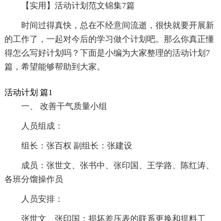
【实用】活动计划范文锦集7篇
时间过得真快，总在不经意间流逝，很快就要开展新
的工作了，一起对今后的学习做个计划吧。那么你真正懂
得怎么写好计划吗？下面是小编为大家整理的活动计划7
篇，希望能够帮助到大家。
活动计划 篇1
一、 改善干气质量小组
人员组成：
组长：张百权 副组长：张建设
成员：张世文、张书中、张印国、王学路、陈红涛、
各班分馏操作员
人员安排：
张世文、张印国：损坏差压表的联系更换和提料工