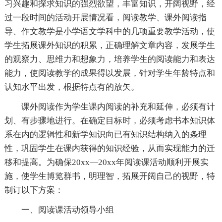
习兴趣和探求知识的强烈欲望，丰富知识，开阔视野，经
过一段时间的活动开展情况看，阅读教学、课外阅读指
导、作文教学是小学语文学科中的几项重要教学活动，使
学生拓展课外知识的积累，正确理解文章内容，发展学生
的观察力、思维力和想象力，培养学生的阅读能力和表达
能力，使阅读教学的成果得以发展，针对学生年龄特点和
认知水平出发，根据特点有的放矢。
课外阅读作为学生课内阅读的补充和延伸，必须有计
划、有步骤地进行。在确定目标时，必须考虑书本知识体
系在内的逻辑性和新学知识向已有知识结构纳入的条理
性，巩固学生在课内获得的知识经验，从而实现能力的迁
移和提高。为确保20xx—20xx年阅读课活动顺利开展实
施，使学生博览群书，明理智，拓展开阔自己的视野，特
制订以下方案：
一、阅读课活动领导小组