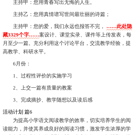
主持甲：您用青春写出无悔的人生。
主持乙：您用真情谱写世间最壮丽的诗篇；
主持甲：您的爱，我们永远也报答不完，
……此处隐
藏3329个字……
案设计、课堂实录、课件等上传发表，每
月至少一篇。充分利用这个讨论平台，交流教学经验，提
高教学、科研水平。
6月份：
1、过程性评价的实施学习
2、上交一篇有质量的教案
3、完成摘抄、教学随想以及读后感
活动计划 篇6
为提高小学语文阅读教学的效率，切实培养学生的阅
读能力，并使其养成良好的阅读习惯，激发学生浓厚的学