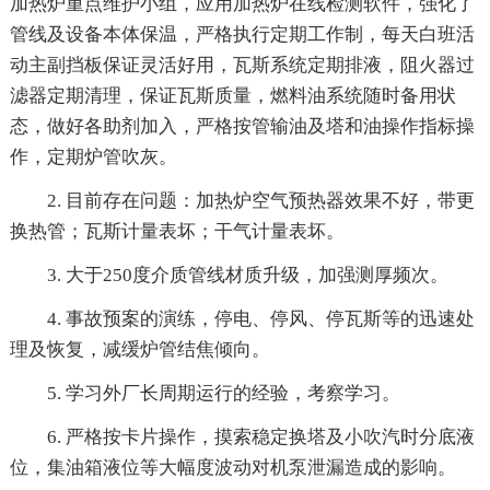
加热炉重点维护小组，应用加热炉在线检测软件，强化了
管线及设备本体保温，严格执行定期工作制，每天白班活
动主副挡板保证灵活好用，瓦斯系统定期排液，阻火器过
滤器定期清理，保证瓦斯质量，燃料油系统随时备用状
态，做好各助剂加入，严格按管输油及塔和油操作指标操
作，定期炉管吹灰。
2. 目前存在问题：加热炉空气预热器效果不好，带更
换热管；瓦斯计量表坏；干气计量表坏。
3. 大于250度介质管线材质升级，加强测厚频次。
4. 事故预案的演练，停电、停风、停瓦斯等的迅速处
理及恢复，减缓炉管结焦倾向。
5. 学习外厂长周期运行的经验，考察学习。
6. 严格按卡片操作，摸索稳定换塔及小吹汽时分底液
位，集油箱液位等大幅度波动对机泵泄漏造成的影响。