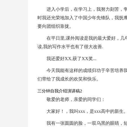
进入小学后，在学习上，我努力刻苦，
时我还光荣地加入了中国少年先锋队，我抚
要向团组织靠拢。
在平日里,课外阅读是我的最大爱好，几
读,我的写作水平也有了很大改善.
我还爱好XX,获了XX奖...
今天我能有这样的成绩归功于辛苦培养我的
们带给了我成长的欢笑和快乐。
三分钟自我介绍演讲稿2
敬爱的老师，亲爱的同学们：
大家好！，我叫xxx，是xxx高中的新生
我有一张圆圆的脸，一双乌黑的眼睛，短