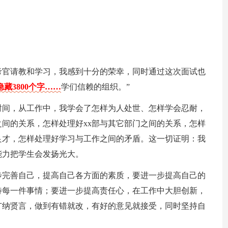
考官请教和学习，我感到十分的荣幸，同时通过这次面试也
藏3800个字……
学们信赖的组织。”
时间，从工作中，我学会了怎样为人处世、怎样学会忍耐，
之间的关系，怎样处理好xx部与其它部门之间的关系，怎样
良才，怎样处理好学习与工作之间的矛盾。这一切证明：我
能力把学生会发扬光大。
步完善自己，提高自己各方面的素质，要进一步提高自己的
待每一件事情；要进一步提高责任心，在工作中大胆创新，
广纳贤言，做到有错就改，有好的意见就接受，同时坚持自