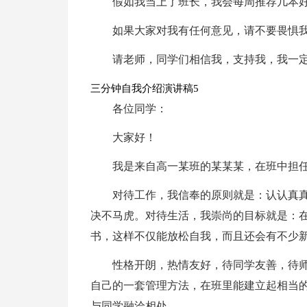
假如我当上了班长，我会每周推荐几本
如果大家对我有任何意见，请不要畏惧
请老师，同学们相信我，支持我，我一
三分钟自我介绍演讲稿5
各位同学：
大家好！
我是来自高一某班的某某某，在班中担任
对待工作，我信奉的原则就是：认认真
决不马虎。对待生活，我崇尚的目标就是：
书，这样不仅能放松自我，而且还会有不少
性格开朗，热情友好，待同学友善，待
自己的一套管理方法，在班里能建立起相当
与同学融洽相处。