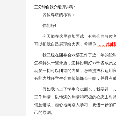
三分钟自我介绍演讲稿7
各位尊敬的考官：
你们好!
今天能在这里参加面试，有机会向各位
可以把我自己展现给大家，希望你
……此处隐
我已经在团委会xx部工作了近一年的段
怎样解决一些矛盾，怎样协调好xx部各成员
动员一切可以团结的力量，怎样提拔和运用
有能力胜任学生会宣传部部长一职，并且有
假如我当上了学生会xx部长，我要进一
工作热情，以饱满的热情和积极的心态去对
锐意进取，虚心地向别人学习；要进一步的
己的原则。