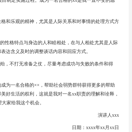
项目制定实施过程。成为一名合格的xx是我一直不变的愿
性格和乐观的精神，尤其是人际关系和对事情的处理方式方
性的性格特点与身边的人和睦相处，在与人相处尤其是人际
和表达含义及时的调整谈话内容和回应方式。
不殆，不打无准备之仗，尽量考虑成功与失败的条件和得
成为一名合格的××，帮助社会弱势群特获得更多的帮助
美好生活的权利，这就是我对一名xx职责的理解和诠释，
望大家给我这个机会。
演讲人xxx
日期：xxxx年xx月xx日