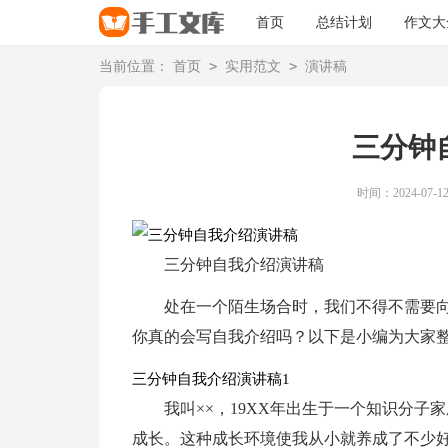
首页
总结计划
作文大
>
>
当前位置：
首页
实用范文
演讲稿
三分钟
时间：2024-07-12 
三分钟自我介绍演讲稿
处在一个陌生场合时，我们不得不需要
你真的会写自我介绍吗？以下是小编为大家
三分钟自我介绍演讲稿1
我叫××，19XX年出生于一个知识分
成长。这种成长环境使我从小就养成了不少好