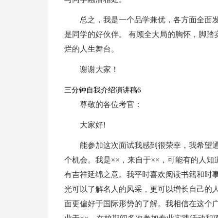
总之，我是一个品学兼优，各方面全面发
是同学的好伙伴。 有顾全大局的胸怀，脚踏
烂的人生舞台。
谢谢大家！
三分钟自我介绍演讲稿6
尊敬的各位考官：
大家好!
能参加这次面试我感到很荣幸，我希望
个机会。我是××，来自于××，可能有的人
有吉祥延绵之意。我平时喜欢阅读书籍和时
光可以了解名人的风采，更可以增长自己的
面更偏好于国际形势的了解。我相信在这个