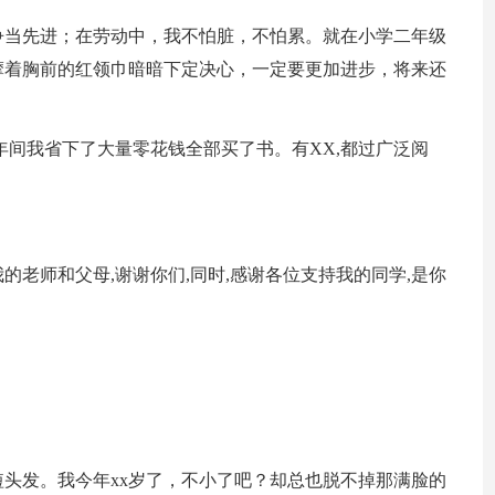
争当先进；在劳动中，我不怕脏，不怕累。就在小学二年级
摩着胸前的红领巾暗暗下定决心，一定要更加进步，将来还
年间我省下了大量零花钱全部买了书。有XX,都过广泛阅
老师和父母,谢谢你们,同时,感谢各位支持我的同学,是你
。
头发。我今年xx岁了，不小了吧？却总也脱不掉那满脸的