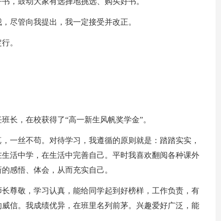
好书，鼓动大家有选择地挑选、购买好书。
我，尽管向我提出，我一定接受并改正。
定行。
班长，在校获得了“高一新生风帆奖学金”。
真，一丝不苟。对待学习，我遵循的原则就是：踏踏实实，
在生活中学，在生活中完善自己。平时我喜欢翻阅各种课外
新的感悟、体会，从而充实自己。
师长尊敬，学习认真，能给同学起到好榜样，工作负责，有
的威信。我成绩优异，在班里名列前茅。兴趣爱好广泛，能