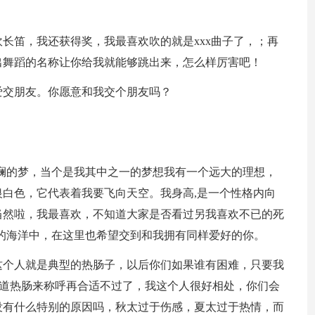
长笛，我还获得奖，我最喜欢吹的就是xxx曲子了，；再
出舞蹈的名称让你给我就能够跳出来，怎么样厉害吧！
爱交朋友。你愿意和我交个朋友吗？
斓的梦，当个是我其中之一的梦想我有一个远大的理想，
白色，它代表着我要飞向天空。我身高,是一个性格内向
当然啦，我最喜欢，不知道大家是否看过另我喜欢不已的死
的海洋中，在这里也希望交到和我拥有同样爱好的你。
这个人就是典型的热肠子，以后你们如果谁有困难，只要我
古道热肠来称呼再合适不过了，我这个人很好相处，你们会
没有什么特别的原因吗，秋太过于伤感，夏太过于热情，而