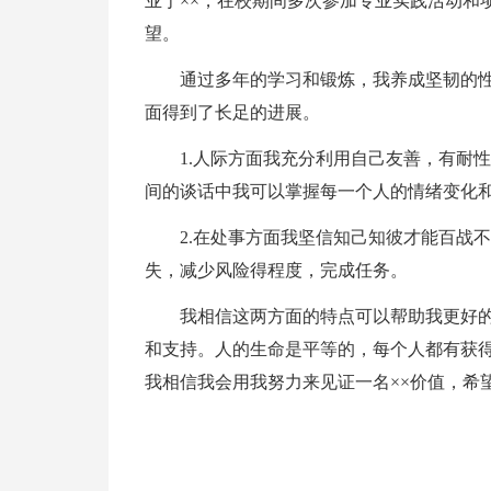
业于××，在校期间多次参加专业实践活动和
望。
通过多年的学习和锻炼，我养成坚韧的
面得到了长足的进展。
1.人际方面我充分利用自己友善，有耐
间的谈话中我可以掌握每一个人的情绪变化
2.在处事方面我坚信知己知彼才能百战
失，减少风险得程度，完成任务。
我相信这两方面的特点可以帮助我更好的
和支持。人的生命是平等的，每个人都有获得
我相信我会用我努力来见证一名××价值，希