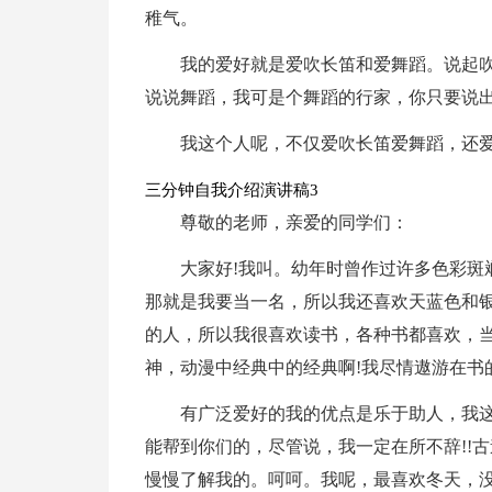
稚气。
我的爱好就是爱吹长笛和爱舞蹈。说起吹
说说舞蹈，我可是个舞蹈的行家，你只要说
我这个人呢，不仅爱吹长笛爱舞蹈，还
三分钟自我介绍演讲稿3
尊敬的老师，亲爱的同学们：
大家好!我叫。幼年时曾作过许多色彩斑
那就是我要当一名，所以我还喜欢天蓝色和银
的人，所以我很喜欢读书，各种书都喜欢，
神，动漫中经典中的经典啊!我尽情遨游在书
有广泛爱好的我的优点是乐于助人，我
能帮到你们的，尽管说，我一定在所不辞!!
慢慢了解我的。呵呵。我呢，最喜欢冬天，