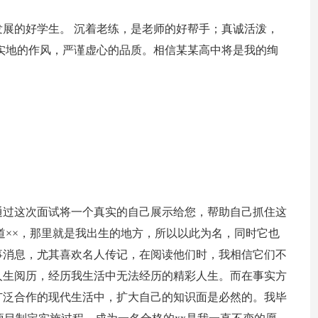
展的好学生。 沉着老练，是老师的好帮手；真诚活泼，
实地的作风，严谨虚心的品质。相信某某高中将是我的绚
通过这次面试将一个真实的自己展示给您，帮助自己抓住这
知道××，那里就是我出生的地方，所以以此为名，同时它也
事消息，尤其喜欢名人传记，在阅读他们时，我相信它们不
人生阅历，经历我生活中无法经历的精彩人生。而在事实方
广泛合作的现代生活中，扩大自己的知识面是必然的。我毕