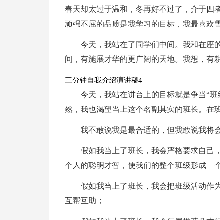
春天却太过于温和，冬再好不过了，介于四
顽强不屈的品质是我学习的目标，我最喜欢
今天，我站在了同学们中间。我和在座
间，有施展才华的更广阔的天地。我想，有
三分钟自我介绍演讲稿4
今天，我站在讲台上的目标就是争当“班
然，我也渴望当上这个名副其实的班长。在
我不敢说我是最合适的，但我敢说我将
假如我当上了班长，我会严格要求自己
个人的聪明才智，使我们的整个班级形成一
假如我当上了班长，我会把班级活动作
互帮互助；