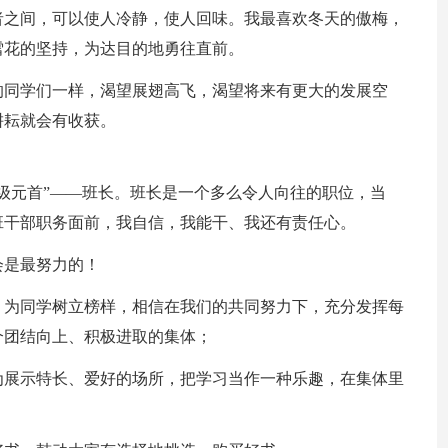
者之间，可以使人冷静，使人回味。我最喜欢冬天的傲梅，
雪花的坚持，为达目的地勇往直前。
的同学们一样，渴望展翅高飞，渴望将来有更大的发展空
耕耘就会有收获。
级元首”——班长。班长是一个多么令人向往的职位，当
班干部职务面前，我自信，我能干、我还有责任心。
会是最努力的！
，为同学树立榜样，相信在我们的共同努力下，充分发挥每
个团结向上、积极进取的集体；
为展示特长、爱好的场所，把学习当作一种乐趣，在集体里