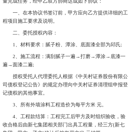
量完成任务，经甲乙双方协商达成如下协议：
一、在本协议书签订前，甲方应向乙方提供详细的工
程项目施工要求及说明。
二、委托授权内容：
1、材料要求：腻子粉、潭涂、底面漆全部为邱氏;
2、施工流程：满刮腻子一遍→打磨→潭涂→底漆一
遍→面漆二遍;
授权受托人代理委托人根据《中关村证券股份有限公
司债权登记公告》的规定办理向中关村证券清理组申报登
记债权的其他事宜。
3、所有外墙涂料工程造价为每平方米 元。
4、工程款结算：工程完工后甲方及时组织验收，验
收合格后由新七集团相关部门出具工程量，经三方(新七