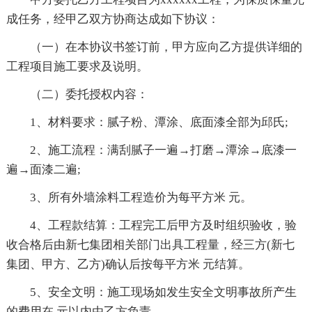
成任务，经甲乙双方协商达成如下协议：
（一）在本协议书签订前，甲方应向乙方提供详细的
工程项目施工要求及说明。
（二）委托授权内容：
1、材料要求：腻子粉、潭涂、底面漆全部为邱氏;
2、施工流程：满刮腻子一遍→打磨→潭涂→底漆一
遍→面漆二遍;
3、所有外墙涂料工程造价为每平方米 元。
4、工程款结算：工程完工后甲方及时组织验收，验
收合格后由新七集团相关部门出具工程量，经三方(新七
集团、甲方、乙方)确认后按每平方米 元结算。
5、安全文明：施工现场如发生安全文明事故所产生
的费用在 元以内由乙方负责。