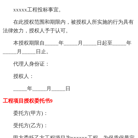
xxxxx工程投标事宜。
在此授权范围和期限内，被授权人所实施的行为具有
法律效力，授权人予于认可。
本授权期限自_____年_____月_____日起至_____年
_____月_____日止。
代理人身份证：
授权人：
_____年_____月_____日
工程项目授权委托书9
委托方(甲方)：
受托方(乙方)：
甲方委托乙方工程项目为xxxxxx工程，为保质保量完