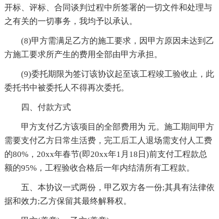
开标、评标、合同谈判过程中所签署的一切文件和处理与
之有关的一切事务，我均予以承认。
(8)甲方需满足乙方的施工要求，因甲方原因未达到乙
方施工要求所产生的费用全部由甲方承担。
(9)委托期限为签订该协议起至该工程竣工验收止，此
委托书中被委托人不得再次委托。
四、付款方式
甲方支付乙方该项目的全部费用为 元。施工期间甲方
需要支付乙方日常生活费，完工后工人退场需支付人工费
的80%，20xx年春节(即20xx年1月18日)前支付工程款总
额的95%，工程验收合格后一年内结清所有工程款。
五、本协议一式两份，甲乙双方各一份;其具有法律依
据和效力;乙方保留其最终解释权。