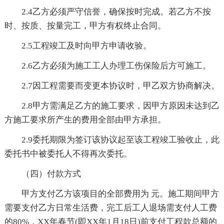
2.4乙方必须严守信誉，确保按时完成。若乙方不按
时、按质、按量完工，甲方有权终止合同。
2.5工程竣工及时向甲方申请收验。
2.6乙方必须为施工工人办理工伤保险后方可施工。
2.7因工程需要而变更本协议时，甲乙双方协商解决。
2.8甲方需满足乙方的施工要求，因甲方原因未达到乙
方施工要求所产生的费用全部由甲方承担。
2.9委托期限为签订该协议起至该工程竣工验收止，此
委托书中被委托人不得再次委托。
（四）付款方式
甲方支付乙方该项目的全部费用为 元。施工期间甲方
需要支付乙方日常生活费，完工后工人退场需支付人工费
的80%，XX年春节(即XX年1月18日)前支付工程款总额的