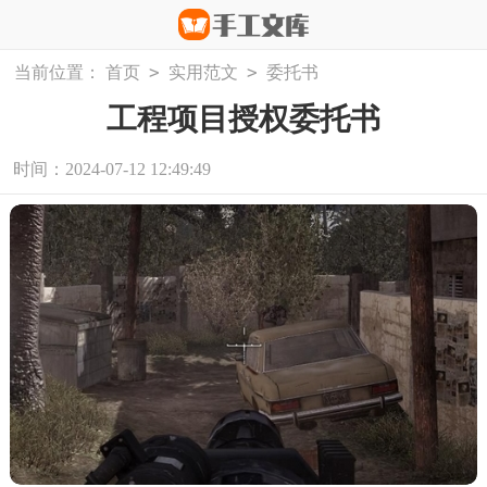
>
>
当前位置：
首页
实用范文
委托书
工程项目授权委托书
时间：2024-07-12 12:49:49